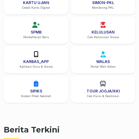
KARTU UJIAN
SIMON-PKL
Cetak Kartu Digital
Monitoring PKL
SPMB
KELULUSAN
Pendaftaran Baru
Cek Kelulusan Siswa
KARBAS_APP
WALAS
Aplikasi Guru & Siswa
Portal Wali Kelas
SIPIKS
TOUR JOGJA/KKI
Sistem Piket Sekolah
Cek Kursi & Destinasi
Berita Terkini