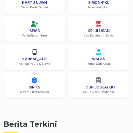
KARTU UJIAN
SIMON-PKL
Cetak Kartu Digital
Monitoring PKL
SPMB
KELULUSAN
Pendaftaran Baru
Cek Kelulusan Siswa
KARBAS_APP
WALAS
Aplikasi Guru & Siswa
Portal Wali Kelas
SIPIKS
TOUR JOGJA/KKI
Sistem Piket Sekolah
Cek Kursi & Destinasi
Berita Terkini