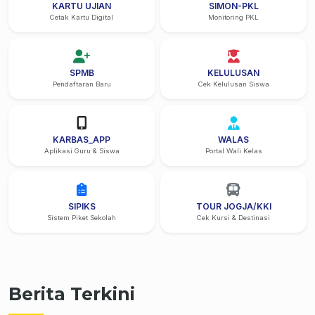
KARTU UJIAN
SIMON-PKL
Cetak Kartu Digital
Monitoring PKL
SPMB
KELULUSAN
Pendaftaran Baru
Cek Kelulusan Siswa
KARBAS_APP
WALAS
Aplikasi Guru & Siswa
Portal Wali Kelas
SIPIKS
TOUR JOGJA/KKI
Sistem Piket Sekolah
Cek Kursi & Destinasi
Berita Terkini