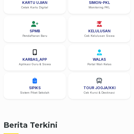
KARTU UJIAN
SIMON-PKL
Cetak Kartu Digital
Monitoring PKL
SPMB
KELULUSAN
Pendaftaran Baru
Cek Kelulusan Siswa
KARBAS_APP
WALAS
Aplikasi Guru & Siswa
Portal Wali Kelas
SIPIKS
TOUR JOGJA/KKI
Sistem Piket Sekolah
Cek Kursi & Destinasi
Berita Terkini