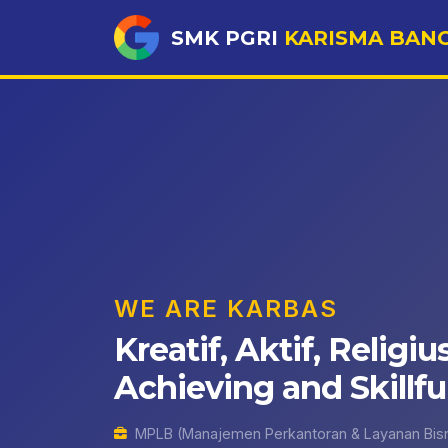
SMK PGRI
KARISMA BAN
WE ARE KARBAS
Kreatif, Aktif, Religius
Achieving and Skillful
MPLB (Manajemen Perkantoran & Layanan Bisn