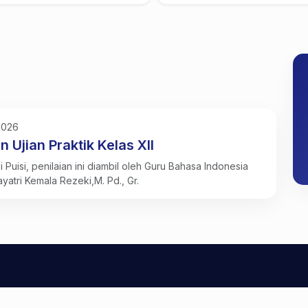
2026
n Ujian Praktik Kelas XII
i Puisi, penilaian ini diambil oleh Guru Bahasa Indonesia
ayatri Kemala Rezeki,M. Pd., Gr.
SMK PGRI KARISMA BANGSA