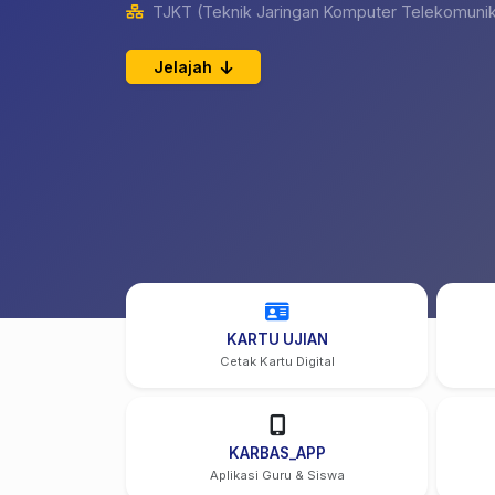
TJKT (Teknik Jaringan Komputer Telekomunik
Jelajah
KARTU UJIAN
Cetak Kartu Digital
KARBAS_APP
Aplikasi Guru & Siswa