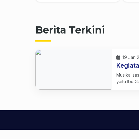
Berita Terkini
19 Jan 
Kegiata
Musikalisas
yaitu Ibu G