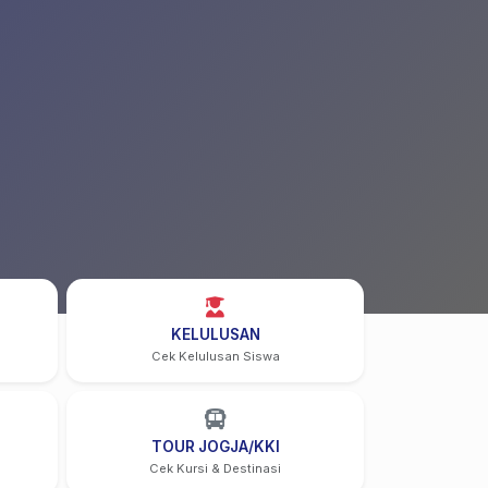
KELULUSAN
Cek Kelulusan Siswa
TOUR JOGJA/KKI
Cek Kursi & Destinasi