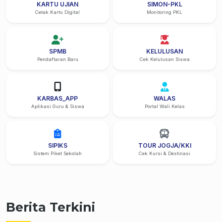
KARTU UJIAN
SIMON-PKL
Cetak Kartu Digital
Monitoring PKL
SPMB
KELULUSAN
Pendaftaran Baru
Cek Kelulusan Siswa
KARBAS_APP
WALAS
Aplikasi Guru & Siswa
Portal Wali Kelas
SIPIKS
TOUR JOGJA/KKI
Sistem Piket Sekolah
Cek Kursi & Destinasi
Berita Terkini