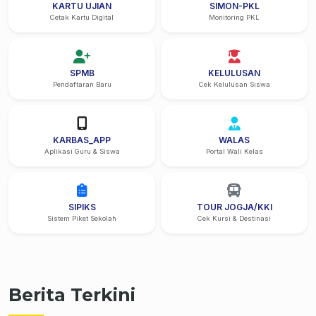
KARTU UJIAN
SIMON-PKL
Cetak Kartu Digital
Monitoring PKL
SPMB
KELULUSAN
Pendaftaran Baru
Cek Kelulusan Siswa
KARBAS_APP
WALAS
Aplikasi Guru & Siswa
Portal Wali Kelas
SIPIKS
TOUR JOGJA/KKI
Sistem Piket Sekolah
Cek Kursi & Destinasi
Berita Terkini