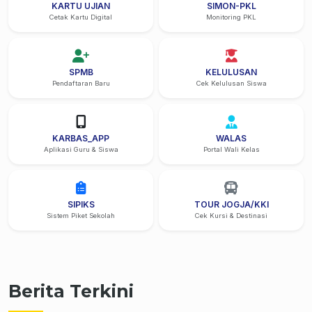
KARTU UJIAN
SIMON-PKL
Cetak Kartu Digital
Monitoring PKL
SPMB
KELULUSAN
Pendaftaran Baru
Cek Kelulusan Siswa
KARBAS_APP
WALAS
Aplikasi Guru & Siswa
Portal Wali Kelas
SIPIKS
TOUR JOGJA/KKI
Sistem Piket Sekolah
Cek Kursi & Destinasi
Berita Terkini