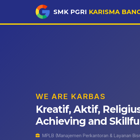
SMK PGRI
KARISMA BAN
WE ARE KARBAS
Kreatif, Aktif, Religius
Achieving and Skillful
MPLB (Manajemen Perkantoran & Layanan Bisn