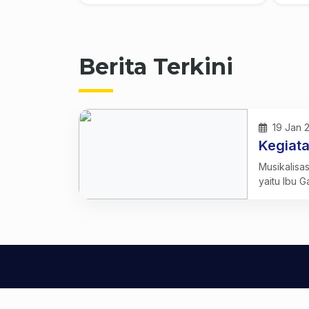
Berita Terkini
19 Jan 
Kegiata
Musikalisas
yaitu Ibu G