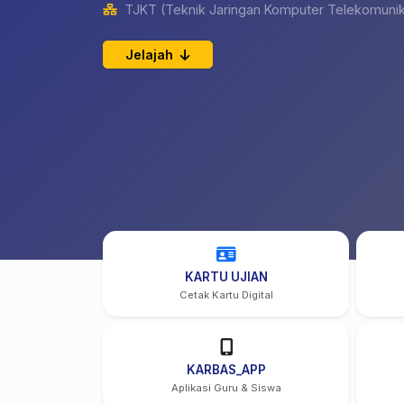
TJKT (Teknik Jaringan Komputer Telekomunik
Jelajah
KARTU UJIAN
Cetak Kartu Digital
KARBAS_APP
Aplikasi Guru & Siswa