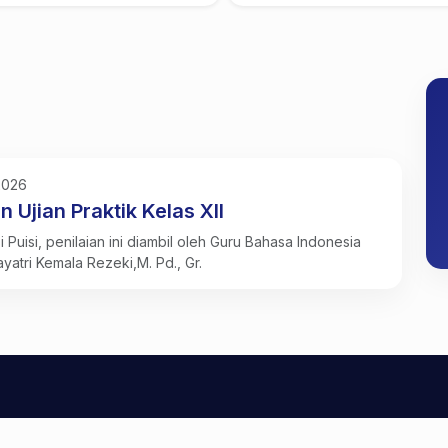
2026
n Ujian Praktik Kelas XII
i Puisi, penilaian ini diambil oleh Guru Bahasa Indonesia
ayatri Kemala Rezeki,M. Pd., Gr.
SMK PGRI KARISMA BANGSA