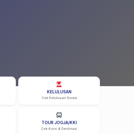
KELULUSAN
Cek Kelulusan Siswa
TOUR JOGJA/KKI
Cek Kursi & Destinasi