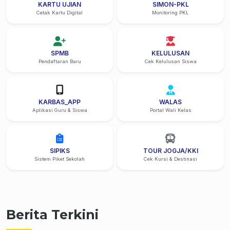
KARTU UJIAN
SIMON-PKL
Cetak Kartu Digital
Monitoring PKL
SPMB
KELULUSAN
Pendaftaran Baru
Cek Kelulusan Siswa
KARBAS_APP
WALAS
Aplikasi Guru & Siswa
Portal Wali Kelas
SIPIKS
TOUR JOGJA/KKI
Sistem Piket Sekolah
Cek Kursi & Destinasi
Berita Terkini