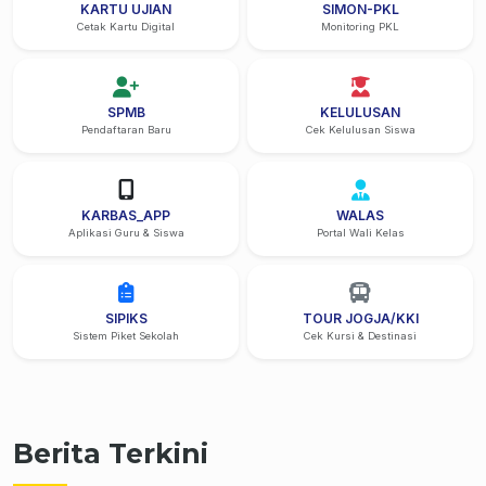
KARTU UJIAN
SIMON-PKL
Cetak Kartu Digital
Monitoring PKL
SPMB
KELULUSAN
Pendaftaran Baru
Cek Kelulusan Siswa
KARBAS_APP
WALAS
Aplikasi Guru & Siswa
Portal Wali Kelas
SIPIKS
TOUR JOGJA/KKI
Sistem Piket Sekolah
Cek Kursi & Destinasi
Berita Terkini