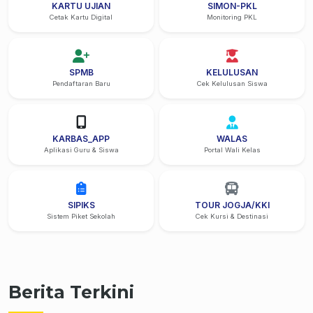
KARTU UJIAN
SIMON-PKL
Cetak Kartu Digital
Monitoring PKL
SPMB
KELULUSAN
Pendaftaran Baru
Cek Kelulusan Siswa
KARBAS_APP
WALAS
Aplikasi Guru & Siswa
Portal Wali Kelas
SIPIKS
TOUR JOGJA/KKI
Sistem Piket Sekolah
Cek Kursi & Destinasi
Berita Terkini