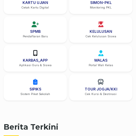
KARTU UJIAN
SIMON-PKL
Cetak Kartu Digital
Monitoring PKL
SPMB
KELULUSAN
Pendaftaran Baru
Cek Kelulusan Siswa
KARBAS_APP
WALAS
Aplikasi Guru & Siswa
Portal Wali Kelas
SIPIKS
TOUR JOGJA/KKI
Sistem Piket Sekolah
Cek Kursi & Destinasi
Berita Terkini