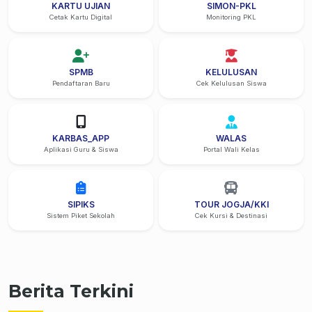
KARTU UJIAN
SIMON-PKL
Cetak Kartu Digital
Monitoring PKL
SPMB
KELULUSAN
Pendaftaran Baru
Cek Kelulusan Siswa
KARBAS_APP
WALAS
Aplikasi Guru & Siswa
Portal Wali Kelas
SIPIKS
TOUR JOGJA/KKI
Sistem Piket Sekolah
Cek Kursi & Destinasi
Berita Terkini