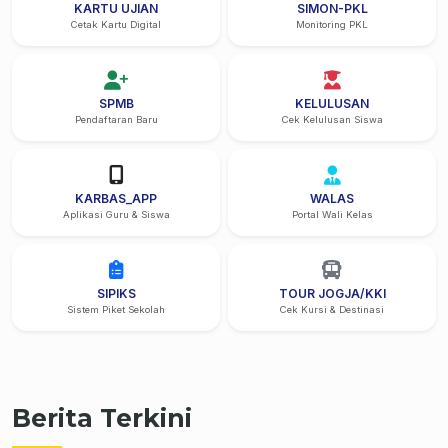
KARTU UJIAN
SIMON-PKL
Cetak Kartu Digital
Monitoring PKL
SPMB
KELULUSAN
Pendaftaran Baru
Cek Kelulusan Siswa
KARBAS_APP
WALAS
Aplikasi Guru & Siswa
Portal Wali Kelas
SIPIKS
TOUR JOGJA/KKI
Sistem Piket Sekolah
Cek Kursi & Destinasi
Berita Terkini