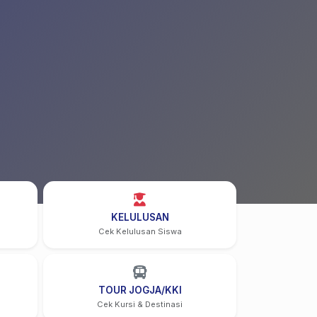
KELULUSAN
Cek Kelulusan Siswa
TOUR JOGJA/KKI
Cek Kursi & Destinasi