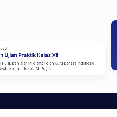
2026
n Ujian Praktik Kelas XII
i Puisi, penilaian ini diambil oleh Guru Bahasa Indonesia
ayatri Kemala Rezeki,M. Pd., Gr.
SMK PGRI KARISMA BANGSA