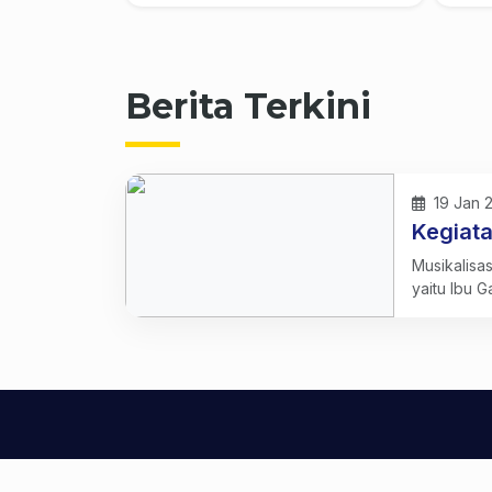
Berita Terkini
19 Jan 
Kegiata
Musikalisas
yaitu Ibu G