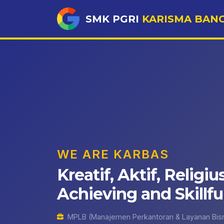
SMK PGRI
KARISMA BAN
WE ARE KARBAS
Kreatif, Aktif, Religius
Achieving and Skillful
MPLB (Manajemen Perkantoran & Layanan Bisn