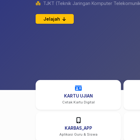
TJKT (Teknik Jaringan Komputer Telekomunik
Jelajah
KARTU UJIAN
Cetak Kartu Digital
KARBAS_APP
Aplikasi Guru & Siswa