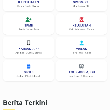
KARTU UJIAN
SIMON-PKL
Cetak Kartu Digital
Monitoring PKL
SPMB
KELULUSAN
Pendaftaran Baru
Cek Kelulusan Siswa
KARBAS_APP
WALAS
Aplikasi Guru & Siswa
Portal Wali Kelas
SIPIKS
TOUR JOGJA/KKI
Sistem Piket Sekolah
Cek Kursi & Destinasi
Berita Terkini