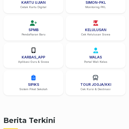
KARTU UJIAN
SIMON-PKL
Cetak Kartu Digital
Monitoring PKL
SPMB
KELULUSAN
Pendaftaran Baru
Cek Kelulusan Siswa
KARBAS_APP
WALAS
Aplikasi Guru & Siswa
Portal Wali Kelas
SIPIKS
TOUR JOGJA/KKI
Sistem Piket Sekolah
Cek Kursi & Destinasi
Berita Terkini