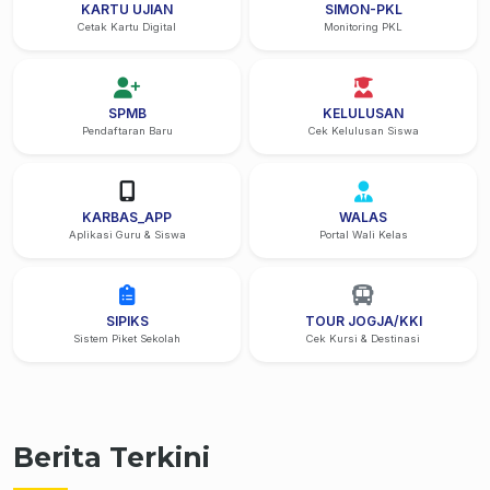
KARTU UJIAN
SIMON-PKL
Cetak Kartu Digital
Monitoring PKL
SPMB
KELULUSAN
Pendaftaran Baru
Cek Kelulusan Siswa
KARBAS_APP
WALAS
Aplikasi Guru & Siswa
Portal Wali Kelas
SIPIKS
TOUR JOGJA/KKI
Sistem Piket Sekolah
Cek Kursi & Destinasi
Berita Terkini