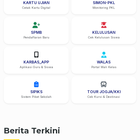
KARTU UJIAN
SIMON-PKL
Cetak Kartu Digital
Monitoring PKL
SPMB
KELULUSAN
Pendaftaran Baru
Cek Kelulusan Siswa
KARBAS_APP
WALAS
Aplikasi Guru & Siswa
Portal Wali Kelas
SIPIKS
TOUR JOGJA/KKI
Sistem Piket Sekolah
Cek Kursi & Destinasi
Berita Terkini