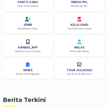
KARTU UJIAN
SIMON-PKL
Cetak Kartu Digital
Monitoring PKL
SPMB
KELULUSAN
Pendaftaran Baru
Cek Kelulusan Siswa
KARBAS_APP
WALAS
Aplikasi Guru & Siswa
Portal Wali Kelas
SIPIKS
TOUR JOGJA/KKI
Sistem Piket Sekolah
Cek Kursi & Destinasi
Berita Terkini